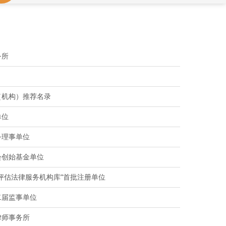
务所
（机构）推荐名录
单位
务理事单位
会创始基金单位
评估法律服务机构库”首批注册单位
二届监事单位
律师事务所