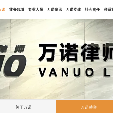
万诺
业务领域
专业人员
万诺资讯
万诺党建
社会责任
联系
关于万诺
万诺荣誉