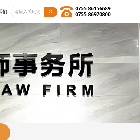
0755-86156689
我们
끠
0755-86970800