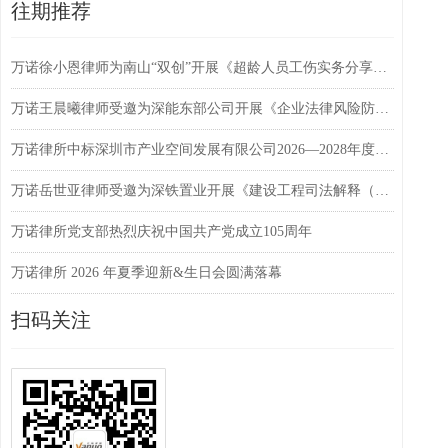
往期推荐
万诺徐小恩律师为南山“双创”开展《超龄人员工伤实务分享》主题讲座
万诺王晨曦律师受邀为深能东部公司开展《企业法律风险防范与合规管理》专题培训
万诺律所中标深圳市产业空间发展有限公司2026—2028年度诉讼及非诉专项法律服务项目
万诺岳世亚律师受邀为深铁置业开展《建设工程司法解释（二）》专题法律讲座
万诺律所党支部热烈庆祝中国共产党成立105周年
万诺律所 2026 年夏季迎新&生日会圆满落幕
扫码关注