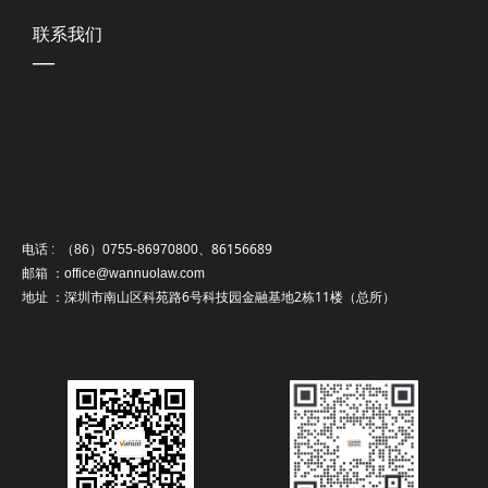
联系我们
—
86156689
电话 : （86）0755-86970800、
邮箱 ：office@wannuolaw.com
地址 ：深圳市南山区科苑路6号科技园金融基地2栋11楼（总所）