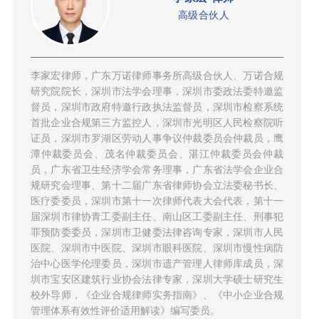
高级合伙人
李家宏律师，广东万诺律师事务所高级合伙人、万诺合规
研究院院长，深圳市法学会理事，深圳市委政法委特邀监
督员，深圳市政府特邀行政执法监督员，深圳市检察系统
首批企业合规第三方监控人，深圳市光明区人民检察院听
证员，深圳市罗湖区劳动人事争议仲裁委员会仲裁员，鹰
潭仲裁委员会、茂名仲裁委员会、湛江仲裁委员会仲裁
员，广东省卫生经济学会常务理事，广东省法学会企业合
规研究会理事、第十二届广东省律师协会立法委秘书长、
医疗委委员，深圳市第十一次律师代表大会代表，第十一
届深圳市律协青工委副主任、南山区工委副主任、刑事犯
罪预防委委员，深圳市卫健委法律咨询专家，深圳市人民
医院、深圳市中医院、深圳市眼科医院、深圳市慢性病防
治中心医学伦理委员，深圳市遗产管理人律师库成员，深
圳市宝安区建筑行业协会法律专家，深圳大学硕士研究生
校外导师，《企业合规律师实务指南》、《中小企业合规
管理体系有效性评价适用解读》编写委员。