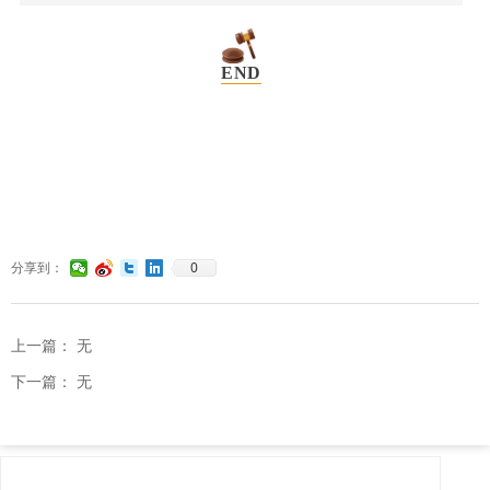
END
0
分享到：
上一篇：
无
下一篇：
无