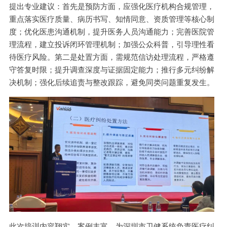
提出专业建议：首先是预防方面，应强化医疗机构合规管理，
重点落实医疗质量、病历书写、知情同意、资质管理等核心制
度；优化医患沟通机制，提升医务人员沟通能力；完善医院管
理流程，建立投诉闭环管理机制；加强公众科普，引导理性看
待医疗风险。第二是处置方面，需规范信访处理流程，严格遵
守答复时限；提升调查深度与证据固定能力；推行多元纠纷解
决机制；强化后续追责与整改跟踪，避免同类问题重复发生。
此次培训内容翔实、案例丰富，为深圳市卫健系统负责医疗纠