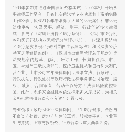
1999年参加并通过全国律师资格考试，2000年5月开始从
事律师工作至今，具备扎实的法学专业功底和丰富的实践
工作经验，执业20多年来承办了大量的诉讼案件和非诉讼
法律事务，涉及民事、经济、刑事、行政等诸多法律领
域，参与了《深圳经济特区医疗条例》、《深圳市医疗机
构和医师违法执业累积记分管理办法》、《<深圳经济特
区医疗急救条例>行政处罚自由裁量标准》和《深圳经济
特区房屋租赁条例》、《深圳市出租屋管理若干规定》等
法规规章的起草、修订、研讨工作。长期担任深圳市、
区、街道等三级政府部门、医疗卫生机构和国有和大型民
营企业、上市公司常年法律顾问，深谙立法、行政许可、
行政执法、行政处罚等政府行政法律事务和公司治理、股
权、融资、合同审查、劳动争议等方面法律风险防控经
验。此外，系多家金融机构的法律服务入库成员，为相关
金融机构提供诉讼和不良资产处置服务。
专业领域：政府和企业法律顾问、卫生医疗健康、金融与
不良资产处置、房地产与建设工程、股权类事务、企业重
组与并购、上市与投融资、行政诉讼和重大商事纠纷。